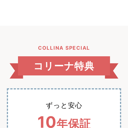
COLLINA SPECIAL
コリーナ特典
ずっと安心
10
年保証