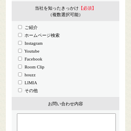
当社を知ったきっかけ
【必須】
（複数選択可能）
ご紹介
ホームページ検索
Instagram
Youtube
Facebook
Room Clip
houzz
LIMIA
その他
お問い合わせ内容