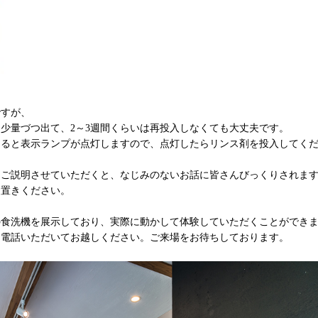
ですが、
少量づつ出て、2～3週間くらいは再投入しなくても大丈夫です。
なると表示ランプが点灯しますので、点灯したらリンス剤を投入してく
、ご説明させていただくと、なじみのないお話に皆さんびっくりされま
め置きください。
の食洗機を展示しており、実際に動かして体験していただくことができ
お電話いただいてお越しください。ご来場をお待ちしております。