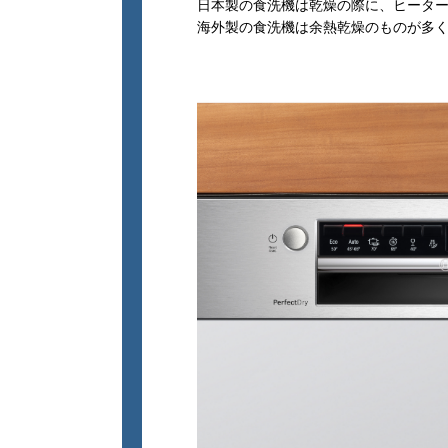
日本製の食洗機は乾燥の際に、ヒータ
海外製の食洗機は余熱乾燥のものが多