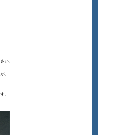
ださい。
すが、
ます。