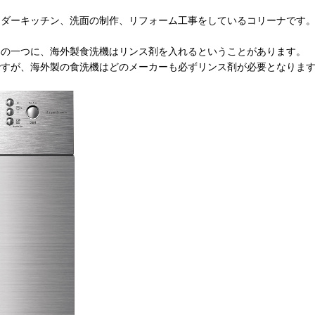
ーダーキッチン、洗面の制作、リフォーム工事をしているコリーナです
いの一つに、海外製食洗機はリンス剤を入れるということがあります。
ですが、海外製の食洗機はどのメーカーも必ずリンス剤が必要となりま