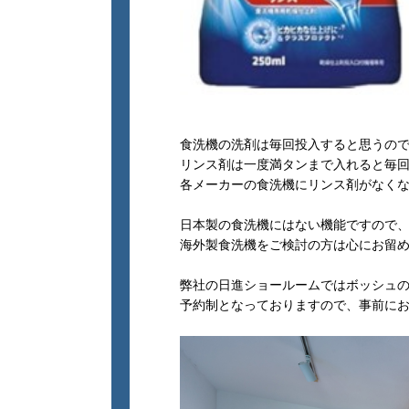
食洗機の洗剤は毎回投入すると思うの
リンス剤は一度満タンまで入れると毎回
各メーカーの食洗機にリンス剤がなく
日本製の食洗機にはない機能ですので
海外製食洗機をご検討の方は心にお留
弊社の日進ショールームではボッシュ
予約制となっておりますので、事前に