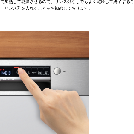
ーで加熱して乾燥させるので、リンス剤なしでもよく乾燥して終了する
く、リンス剤を入れることをお勧めしております。