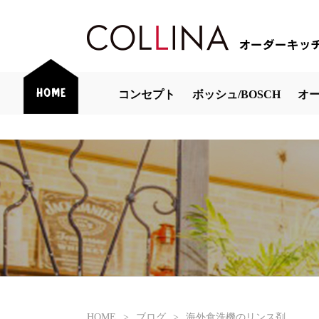
コンセプト
ボッシュ/BOSCH
オ
HOME
>
ブログ
>
海外食洗機のリンス剤