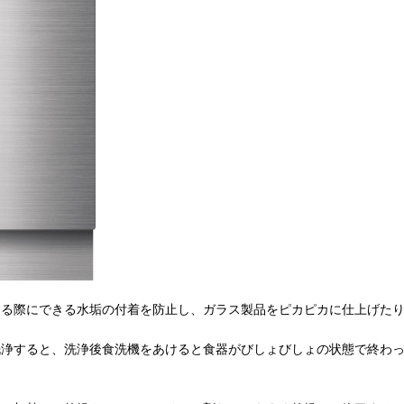
する際にできる水垢の付着を防止し、ガラス製品をピカピカに仕上げた
洗浄すると、洗浄後食洗機をあけると食器がびしょびしょの状態で終わ