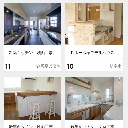
新築キッチン・洗面工事...
Ｐホーム様モデルハウス...
11
10
静岡県浜松市
岐阜市
新築キッチン・洗面工事...
新築キッチン・洗面工事...