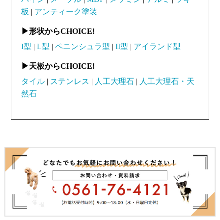
板
アンティーク塗装
形状からCHOICE!
I型
L型
ペニンシュラ型
II型
アイランド型
天板からCHOICE!
タイル
ステンレス
人工大理石
人工大理石・天
然石