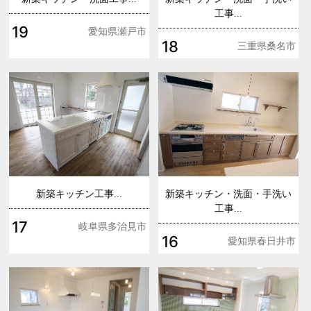
工事...
19
愛知県瀬戸市
18
三重県桑名市
新築キッチン工事...
新築キッチン・洗面・手洗い
工事...
17
岐阜県多治見市
16
愛知県春日井市