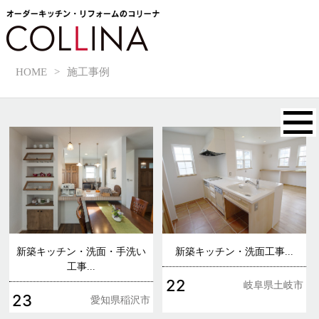
HOME
>
施工事例
新築キッチン・洗面・手洗い
新築キッチン・洗面工事...
工事...
22
岐阜県土岐市
23
愛知県稲沢市