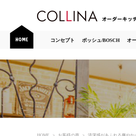
コンセプト
ボッシュ/BOSCH
オ
HOME
>
お客様の声
>
清潔感があふれる爽やか