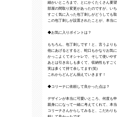
細かいところまで、とにかくたくさん要望
部屋の間取り変更があったのですが、いち
すごく気に入った包丁刺しがどうしても取
この包丁刺しが設置されたことが、本当に
◆お気に入りポイントは？
もちろん、包丁刺しです！と、言うよりも
他にあげるとすると、蛇口もかなりお気に
かっこよくてオシャレで、そして使いやす
あとは引き出しも多くて、収納性もすごく
実は多くて持て余してます(笑)
これからどんどん揃えていきます！
◆コリーナに依頼して良かった点は？
デザインが本当に可愛いところ、何度も申
親身にになって一緒に考えてくれて、本当
コリーナさんからしてみると、こだわりも
頼して良かったです。