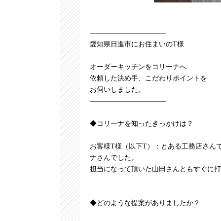
———————————
愛知県日進市にお住まいのT様
オーダーキッチンをコリーナへ
依頼した決め手、こだわりポイントを
お伺いしました。
———————————
◆コリーナを知ったきっかけは？
お客様T様（以下T）：とある工務店さん
ナさんでした。
担当になって頂いた山田さんともすぐに打
◆どのような提案がありましたか？