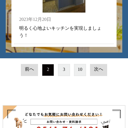
2023年12月20日
明るく心地よいキッチンを実現しましょ
う！
前へ
次へ
2
3
10